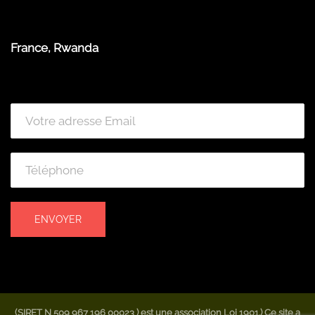
France, Rwanda
(SIRET N 509 967 196 00023 ) est une association Loi 1901.) Ce site a