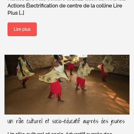
Actions Électrification de centre de la colline Lire
Plus [...]
Lire plus
Un rôle culturel et socio-éducatif auprès des jeunes