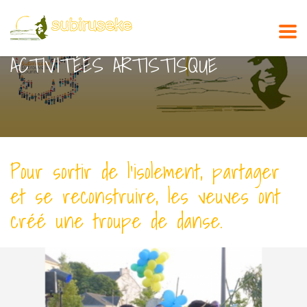
ACTIVITÉES ARTISTISQUE
Pour sortir de l’isolement, partager
et se reconstruire, les veuves ont
créé une troupe de danse.