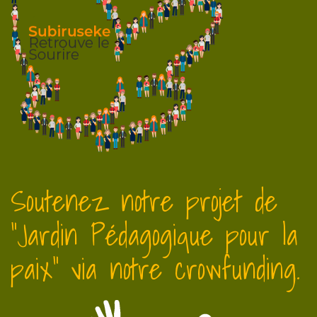
Soutenez notre projet de
"Jardin Pédagogique pour la
paix" via notre crowfunding.