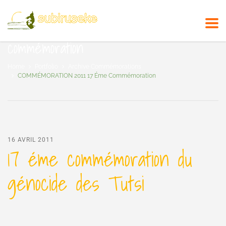
COMMÉMORATION 2011 17 éme
commémoration
Home
Portfolio
Archive Commémorations
COMMÉMORATION 2011 17 Éme Commémoration
16 AVRIL 2011
17 éme commémoration du
génocide des Tutsi