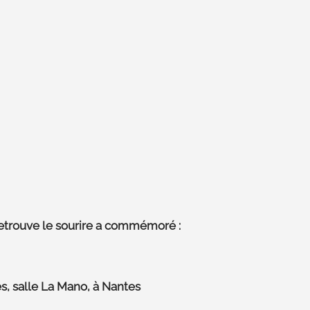
Retrouve le sourire a commémoré :
es, salle La Mano, à Nantes