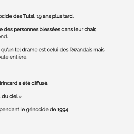
cide des Tutsi, 19 ans plus tard.
ne des personnes blessées dans leur chair,
ond.
 qu’un tel drame est celui des Rwandais mais
oute entière.
Brincard
a été diffusé.
 du ciel »
 pendant le génocide de 1994