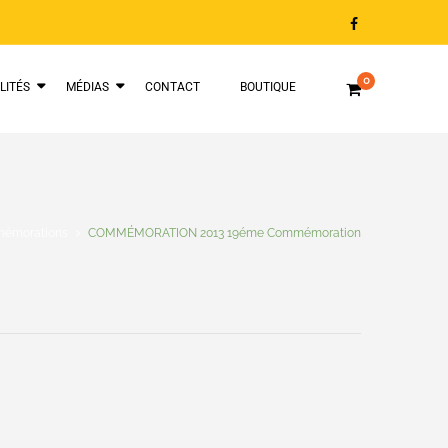
0
LITÉS
MÉDIAS
CONTACT
BOUTIQUE
mémorations
COMMÉMORATION 2013 19éme Commémoration