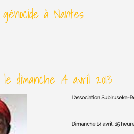
 génocide à Nantes
le dimanche 14 avril 2013
L’association Subiruseke-
Dimanche 14 avril, 15 heur