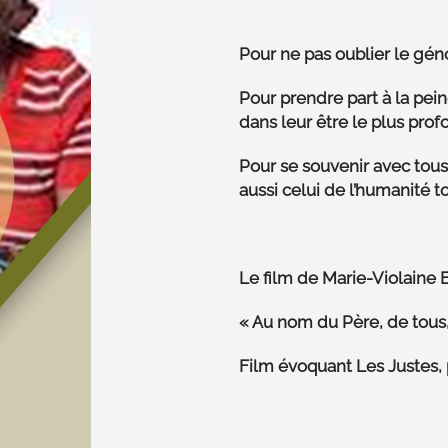
Pour ne pas oublier le géno
Pour prendre part à la pei
dans leur être le plus prof
Pour se souvenir avec tous
aussi celui de l’humanité t
Le film de Marie-Violaine 
« Au nom du Père, de tous,
Film évoquant Les Justes,